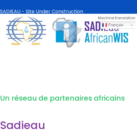
SADIEAU - Site Under Construction
Machine translation
Français
Mon compte
Un réseau de partenaires africains
Sadieau